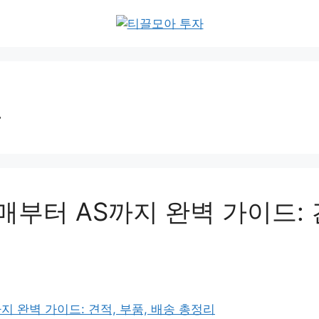
드
매부터 AS까지 완벽 가이드: 견