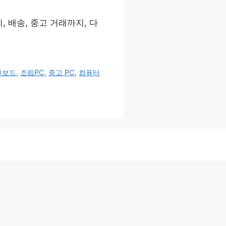
, 배송, 중고 거래까지, 다
인보드
,
조립PC
,
중고 PC
,
컴퓨터