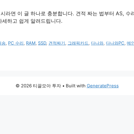
라면 이 글 하나로 충분합니다. 견적 짜는 법부터 AS, 수리
 자세하고 쉽게 알려드립니다.
배송
,
PC 수리
,
RAM
,
SSD
,
견적짜기
,
그래픽카드
,
다나와
,
다나와PC
,
메
© 2026 티끌모아 투자
• Built with
GeneratePress