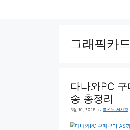
Skip
to
content
그래픽카
다나와PC 구
송 총정리
5월 19, 2026
by
글쓰는 천사장