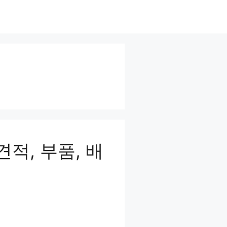
적, 부품, 배