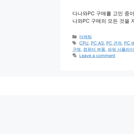
다나와PC 구매를 고민 중이시
나와PC 구매의 모든 것을
Categories
마케팅
Tags
CPU
,
PC AS
,
PC 견적
,
PC 
구매
,
컴퓨터 부품
,
파워 서플라이
Leave a comment