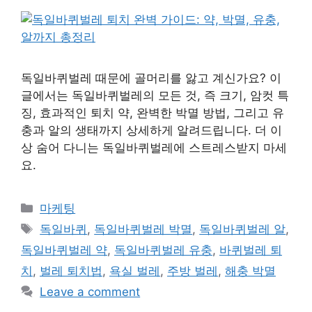
독일바퀴벌레 때문에 골머리를 앓고 계신가요? 이
글에서는 독일바퀴벌레의 모든 것, 즉 크기, 암컷 특
징, 효과적인 퇴치 약, 완벽한 박멸 방법, 그리고 유
충과 알의 생태까지 상세하게 알려드립니다. 더 이
상 숨어 다니는 독일바퀴벌레에 스트레스받지 마세
요.
Categories
마케팅
Tags
독일바퀴
,
독일바퀴벌레 박멸
,
독일바퀴벌레 알
,
독일바퀴벌레 약
,
독일바퀴벌레 유충
,
바퀴벌레 퇴
치
,
벌레 퇴치법
,
욕실 벌레
,
주방 벌레
,
해충 박멸
Leave a comment