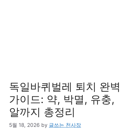
독일바퀴벌레 퇴치 완벽
가이드: 약, 박멸, 유충,
알까지 총정리
5월 18, 2026
by
글쓰는 천사장