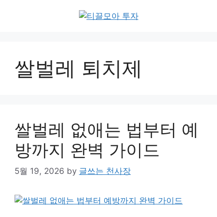
Skip
to
content
쌀벌레 퇴치제
쌀벌레 없애는 법부터 예
방까지 완벽 가이드
5월 19, 2026
by
글쓰는 천사장