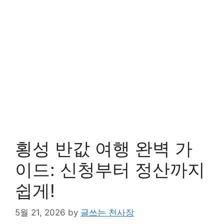
횡성 반값 여행 완벽 가
이드: 신청부터 정산까지
쉽게!
5월 21, 2026
by
글쓰는 천사장