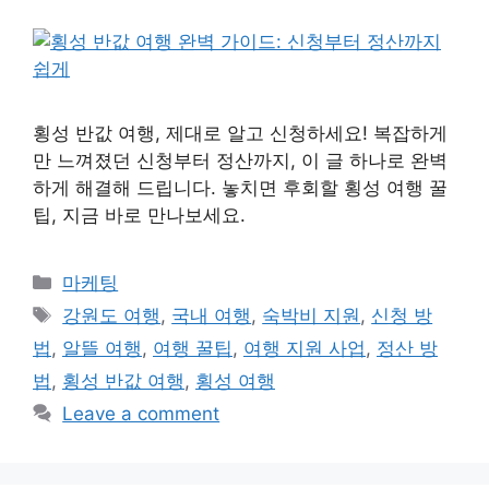
횡성 반값 여행, 제대로 알고 신청하세요! 복잡하게
만 느껴졌던 신청부터 정산까지, 이 글 하나로 완벽
하게 해결해 드립니다. 놓치면 후회할 횡성 여행 꿀
팁, 지금 바로 만나보세요.
Categories
마케팅
Tags
강원도 여행
,
국내 여행
,
숙박비 지원
,
신청 방
법
,
알뜰 여행
,
여행 꿀팁
,
여행 지원 사업
,
정산 방
법
,
횡성 반값 여행
,
횡성 여행
Leave a comment