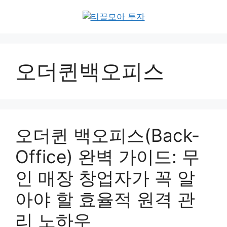
Skip
to
content
오더퀸백오피스
오더퀸 백오피스(Back-
Office) 완벽 가이드: 무
인 매장 창업자가 꼭 알
아야 할 효율적 원격 관
리 노하우