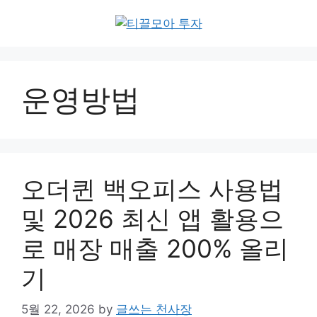
Skip
to
content
운영방법
오더퀸 백오피스 사용법
및 2026 최신 앱 활용으
로 매장 매출 200% 올리
기
5월 22, 2026
by
글쓰는 천사장