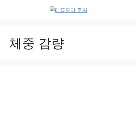
Skip
to
content
체중 감량