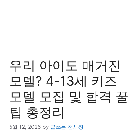
우리 아이도 매거진
모델? 4-13세 키즈
모델 모집 및 합격 꿀
팁 총정리
5월 12, 2026
by
글쓰는 천사장