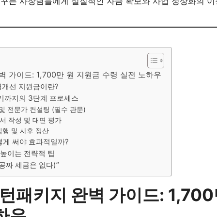
꿈꾸는 사장님들에게 실질적인 자금 확보와 사업 정상화의 이
 가이드: 1,700만 원 지원금 수령 실전 노하우
영개선 지원금이란?
원받기까지의 3단계 프로세스
단 및 전문가 컨설팅 (필수 관문)
획서 작성 및 대면 평가
 집행 및 사후 정산
어떻게 써야 효과적일까?
% 높이는 전략적 팁
(공짜 세금은 없다)”
턴패키지 완벽 가이드: 1,70
하우