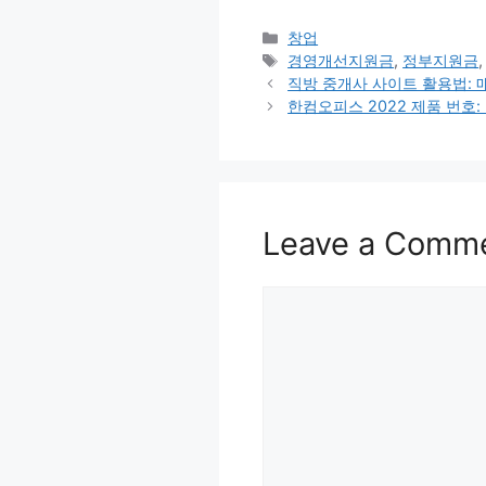
Categories
창업
Tags
경영개선지원금
,
정부지원금
직방 중개사 사이트 활용법: 
한컴오피스 2022 제품 번호
Leave a Comm
Comment