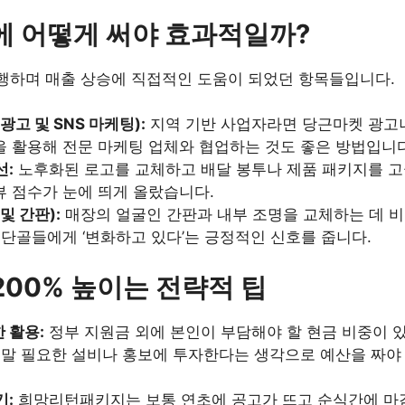
디에 어떻게 써야 효과적일까?
 집행하며 매출 상승에 직접적인 도움이 되었던 항목들입니다.
광고 및 SNS 마케팅):
지역 기반 사업자라면 당근마켓 광고
 활용해 전문 마케팅 업체와 협업하는 것도 좋은 방법입니다
선:
노후화된 로고를 교체하고 배달 봉투나 제품 패키지를 고
 점수가 눈에 띄게 올랐습니다.
및 간판):
매장의 얼굴인 간판과 내부 조명을 교체하는 데 
 단골들에게 ‘변화하고 있다’는 긍정적인 신호를 줍니다.
 200% 높이는 전략적 팁
 활용:
정부 지원금 외에 본인이 부담해야 할 현금 비중이 
 정말 필요한 설비나 홍보에 투자한다는 생각으로 예산을 짜
기:
희망리턴패키지는 보통 연초에 공고가 뜨고 순식간에 마감